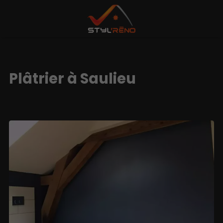
Plâtrier à Saulieu