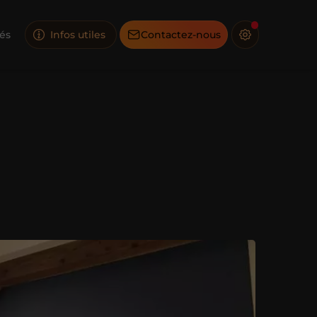
tés
Infos utiles
Contactez-nous