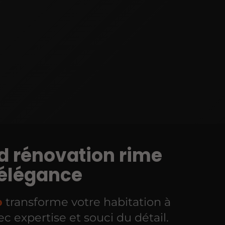
 rénovation rime
 élégance
o
transforme votre habitation à
c expertise et souci du détail.