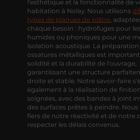
l'esthétique et la fonctionnalité de v
habitation à Nolay. Nous utilisons
di
types de plaques de plâtre
, adaptée
chaque besoin : hydrofuges pour le
humides ou phoniques pour une me
isolation acoustique. La préparation
ossatures métalliques est important
solidité et la durabilité de l'ouvrage,
garantissant une structure parfait
droite et stable. Notre savoir-faire s
également à la réalisation de finitio
soignées, avec des bandes à joint inv
des surfaces prêtes à peindre. No
fiers de notre réactivité et de notre 
respecter les délais convenus.