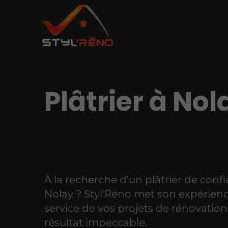
Plâtrier à Nol
À la recherche d'un plâtrier de conf
Nolay ? Styl'Réno met son expérien
service de vos projets de rénovatio
résultat impeccable.