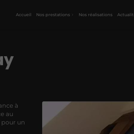
Accueil
Nos prestations
Nos réalisations
Actuali
ay
iance à
ce au
n pour un