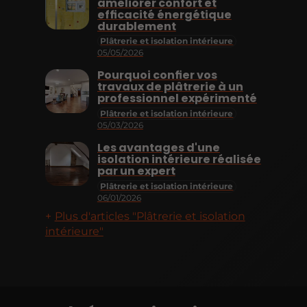
améliorer confort et
efficacité énergétique
durablement
Plâtrerie et isolation intérieure
05/05/2026
Pourquoi confier vos
travaux de plâtrerie à un
professionnel expérimenté
Plâtrerie et isolation intérieure
05/03/2026
Les avantages d'une
isolation intérieure réalisée
par un expert
Plâtrerie et isolation intérieure
06/01/2026
Plus d'articles "Plâtrerie et isolation
intérieure"