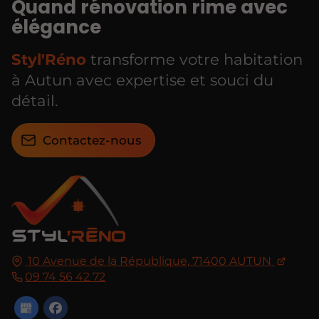
Quand rénovation rime avec
élégance
Styl'Réno
transforme votre habitation
à Autun avec expertise et souci du
détail.
Contactez-nous
10 Avenue de la République,
71400
AUTUN
09 74 56 42 72