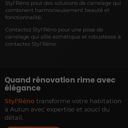
Styl'Réno pour des solutions de carrelage qui
combinent harmonieusement beauté et
fonctionnalité.
Contactez Styl'Réno pour une pose de
carrelage qui allie esthétique et robustesse à
contactez Styl'Réno.
Quand rénovation rime avec
élégance
Styl'Réno
transforme votre habitation
à Autun avec expertise et souci du
détail.