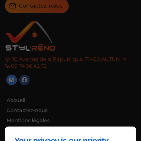
Contactez-nous
10 Avenue de la République,
71400
AUTUN
09 74 56 42 72
Accueil
Contactez-nous
Mentions légales
Plan du site
Your privacy is our priority